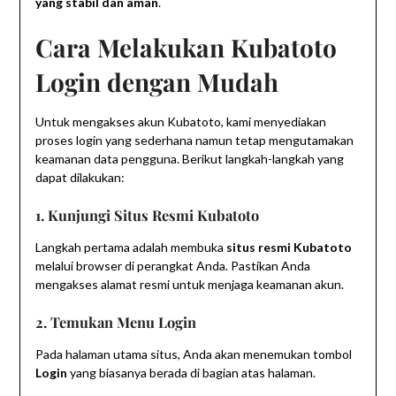
yang stabil dan aman
.
Cara Melakukan Kubatoto
Login dengan Mudah
Untuk mengakses akun Kubatoto, kami menyediakan
proses login yang sederhana namun tetap mengutamakan
keamanan data pengguna. Berikut langkah-langkah yang
dapat dilakukan:
1. Kunjungi Situs Resmi Kubatoto
Langkah pertama adalah membuka
situs resmi Kubatoto
melalui browser di perangkat Anda. Pastikan Anda
mengakses alamat resmi untuk menjaga keamanan akun.
2. Temukan Menu Login
Pada halaman utama situs, Anda akan menemukan tombol
Login
yang biasanya berada di bagian atas halaman.