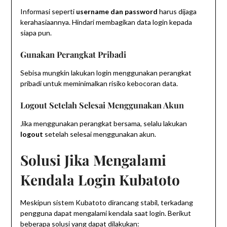
Informasi seperti
username dan password
harus dijaga
kerahasiaannya. Hindari membagikan data login kepada
siapa pun.
Gunakan Perangkat Pribadi
Sebisa mungkin lakukan login menggunakan perangkat
pribadi untuk meminimalkan risiko kebocoran data.
Logout Setelah Selesai Menggunakan Akun
Jika menggunakan perangkat bersama, selalu lakukan
logout
setelah selesai menggunakan akun.
Solusi Jika Mengalami
Kendala Login Kubatoto
Meskipun sistem Kubatoto dirancang stabil, terkadang
pengguna dapat mengalami kendala saat login. Berikut
beberapa solusi yang dapat dilakukan: