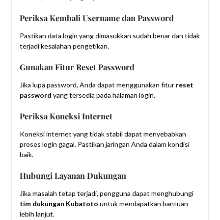
Periksa Kembali Username dan Password
Pastikan data login yang dimasukkan sudah benar dan tidak
terjadi kesalahan pengetikan.
Gunakan Fitur Reset Password
Jika lupa password, Anda dapat menggunakan fitur
reset
password
yang tersedia pada halaman login.
Periksa Koneksi Internet
Koneksi internet yang tidak stabil dapat menyebabkan
proses login gagal. Pastikan jaringan Anda dalam kondisi
baik.
Hubungi Layanan Dukungan
Jika masalah tetap terjadi, pengguna dapat menghubungi
tim dukungan Kubatoto
untuk mendapatkan bantuan
lebih lanjut.