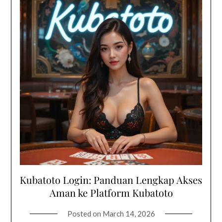
Kubatoto Login: Panduan Lengkap Akses
Aman ke Platform Kubatoto
Posted on
March 14, 2026