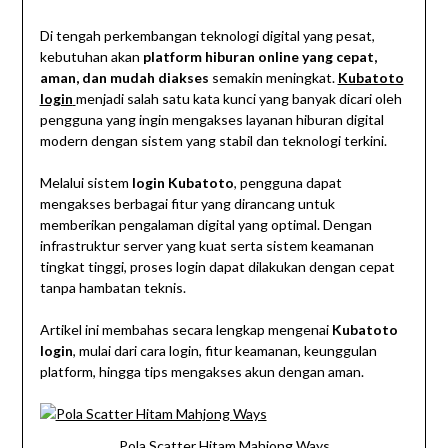
Di tengah perkembangan teknologi digital yang pesat,
kebutuhan akan
platform hiburan online yang cepat,
aman, dan mudah diakses
semakin meningkat.
Kubatoto
login
menjadi salah satu kata kunci yang banyak dicari oleh
pengguna yang ingin mengakses layanan hiburan digital
modern dengan sistem yang stabil dan teknologi terkini.
Melalui sistem
login Kubatoto
, pengguna dapat
mengakses berbagai fitur yang dirancang untuk
memberikan pengalaman digital yang optimal. Dengan
infrastruktur server yang kuat serta sistem keamanan
tingkat tinggi, proses login dapat dilakukan dengan cepat
tanpa hambatan teknis.
Artikel ini membahas secara lengkap mengenai
Kubatoto
login
, mulai dari cara login, fitur keamanan, keunggulan
platform, hingga tips mengakses akun dengan aman.
Pola Scatter Hitam Mahjong Ways